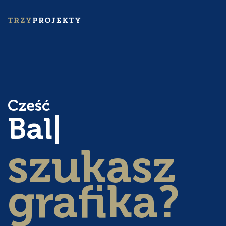
Cześć
Balb
szukasz
grafika?