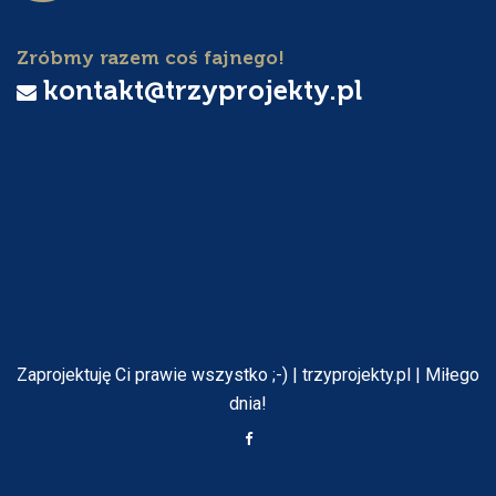
Zróbmy razem coś fajnego!
kontakt@trzyprojekty.pl
Zaprojektuję Ci prawie wszystko ;-) | trzyprojekty.pl | Miłego
dnia!